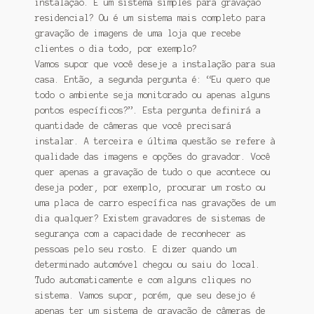
instalação. É um sistema simples para gravação
residencial? Ou é um sistema mais completo para
gravação de imagens de uma loja que recebe
clientes o dia todo, por exemplo?
Vamos supor que você deseje a instalação para sua
casa. Então, a segunda pergunta é: “Eu quero que
todo o ambiente seja monitorado ou apenas alguns
pontos específicos?”. Esta pergunta definirá a
quantidade de câmeras que você precisará
instalar. A terceira e última questão se refere à
qualidade das imagens e opções do gravador. Você
quer apenas a gravação de tudo o que acontece ou
deseja poder, por exemplo, procurar um rosto ou
uma placa de carro específica nas gravações de um
dia qualquer? Existem gravadores de sistemas de
segurança com a capacidade de reconhecer as
pessoas pelo seu rosto. E dizer quando um
determinado automóvel chegou ou saiu do local.
Tudo automaticamente e com alguns cliques no
sistema. Vamos supor, porém, que seu desejo é
apenas ter um sistema de gravação de câmeras de