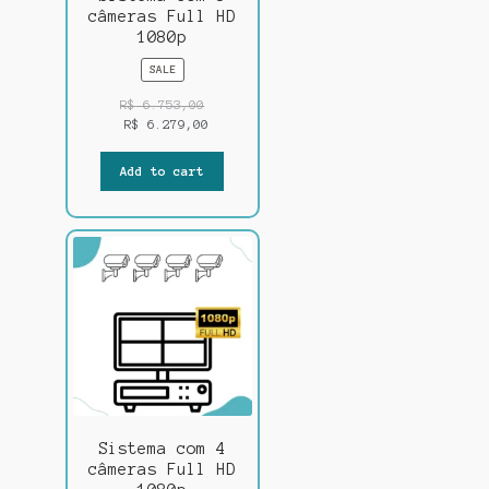
câmeras Full HD
1080p
PRODUCT
SALE
ON
SALE
R$
6.753,00
R$
6.279,00
Add to cart
Sistema com 4
câmeras Full HD