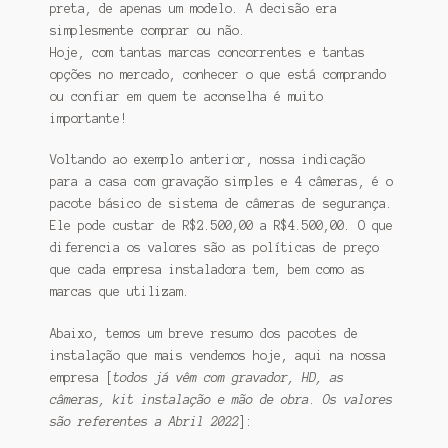
preta, de apenas um modelo. A decisão era
simplesmente comprar ou não.
Hoje, com tantas marcas concorrentes e tantas
opções no mercado, conhecer o que está comprando
ou confiar em quem te aconselha é muito
importante!
Voltando ao exemplo anterior, nossa indicação
para a casa com gravação simples e 4 câmeras, é o
pacote básico de sistema de câmeras de segurança.
Ele pode custar de R$2.500,00 a R$4.500,00. O que
diferencia os valores são as políticas de preço
que cada empresa instaladora tem, bem como as
marcas que utilizam.
Abaixo, temos um breve resumo dos pacotes de
instalação que mais vendemos hoje, aqui na nossa
empresa [
todos já vêm com gravador, HD, as
câmeras, kit instalação e mão de obra
.
Os valores
são referentes a Abril 2022
]: