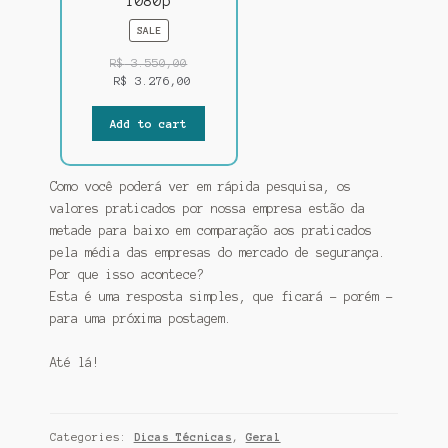
1080p
PRODUCT
SALE
ON
SALE
R$
3.550,00
R$
3.276,00
Add to cart
Como você poderá ver em rápida pesquisa, os
valores praticados por nossa empresa estão da
metade para baixo em comparação aos praticados
pela média das empresas do mercado de segurança.
Por que isso acontece?
Esta é uma resposta simples, que ficará – porém –
para uma próxima postagem.
Até lá!
Categories:
Dicas Técnicas
,
Geral