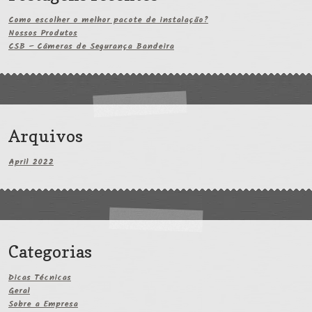
Como escolher o melhor pacote de instalação?
Nossos Produtos
CSB – Câmeras de Segurança Bandeira
Arquivos
April 2022
Categorias
Dicas Técnicas
Geral
Sobre a Empresa