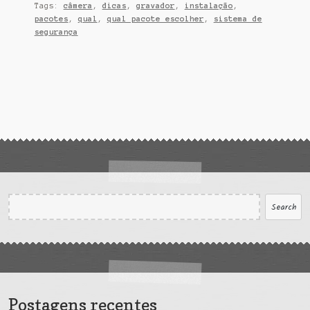
Tags:
câmera
,
dicas
,
gravador
,
instalação
,
pacotes
,
qual
,
qual pacote escolher
,
sistema de
segurança
Search
Search
Postagens recentes