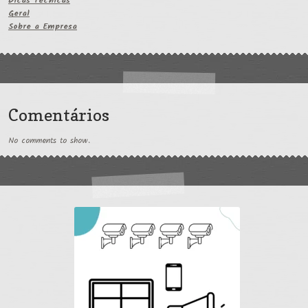
Dicas Técnicas
Geral
Sobre a Empresa
Comentários
No comments to show.