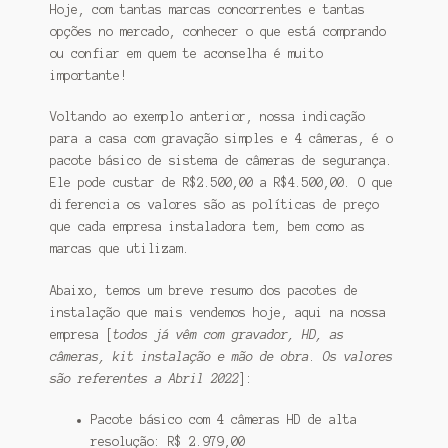
Hoje, com tantas marcas concorrentes e tantas
opções no mercado, conhecer o que está comprando
ou confiar em quem te aconselha é muito
importante!
Voltando ao exemplo anterior, nossa indicação
para a casa com gravação simples e 4 câmeras, é o
pacote básico de sistema de câmeras de segurança.
Ele pode custar de R$2.500,00 a R$4.500,00. O que
diferencia os valores são as políticas de preço
que cada empresa instaladora tem, bem como as
marcas que utilizam.
Abaixo, temos um breve resumo dos pacotes de
instalação que mais vendemos hoje, aqui na nossa
empresa [
todos já vêm com gravador, HD, as
câmeras, kit instalação e mão de obra
.
Os valores
são referentes a Abril 2022
]:
Pacote básico com 4 câmeras HD de alta
resolução: R$ 2.979,00