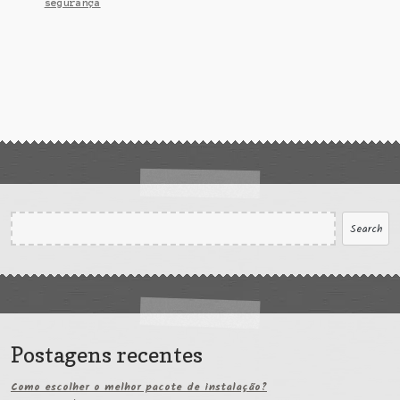
segurança
Search
Search
Postagens recentes
Como escolher o melhor pacote de instalação?