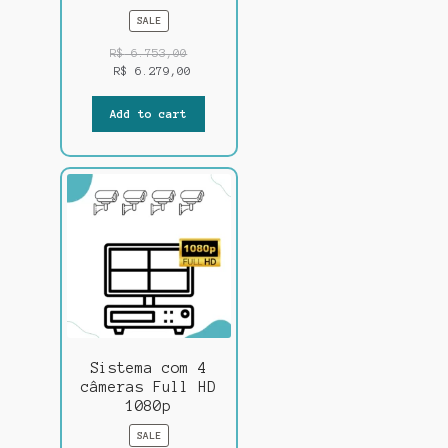
PRODUCT
SALE
ON
SALE
R$
6.753,00
R$
6.279,00
Add to cart
Sistema com 4
câmeras Full HD
1080p
PRODUCT
SALE