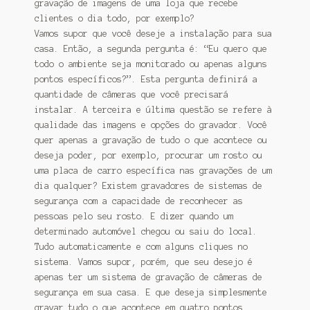
gravação de imagens de uma loja que recebe
clientes o dia todo, por exemplo?
Vamos supor que você deseje a instalação para sua
casa. Então, a segunda pergunta é: “Eu quero que
todo o ambiente seja monitorado ou apenas alguns
pontos específicos?”. Esta pergunta definirá a
quantidade de câmeras que você precisará
instalar. A terceira e última questão se refere à
qualidade das imagens e opções do gravador. Você
quer apenas a gravação de tudo o que acontece ou
deseja poder, por exemplo, procurar um rosto ou
uma placa de carro específica nas gravações de um
dia qualquer? Existem gravadores de sistemas de
segurança com a capacidade de reconhecer as
pessoas pelo seu rosto. E dizer quando um
determinado automóvel chegou ou saiu do local.
Tudo automaticamente e com alguns cliques no
sistema. Vamos supor, porém, que seu desejo é
apenas ter um sistema de gravação de câmeras de
segurança em sua casa. E que deseja simplesmente
gravar tudo o que acontece em quatro pontos