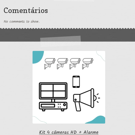
Comentários
No comments to show.
Kit 4 câmeras HD + Alarme