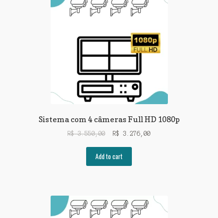
Sistema com 4 câmeras Full HD 1080p
R$
3.550,00
R$
3.276,00
Add to cart