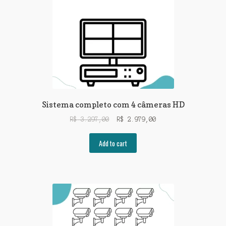
Sistema completo com 4 câmeras HD
R$
3.297,00
R$
2.979,00
Add to cart