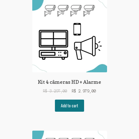
Kit 4 câmeras HD + Alarme
R$
3.297,00
R$
2.979,00
Add to cart