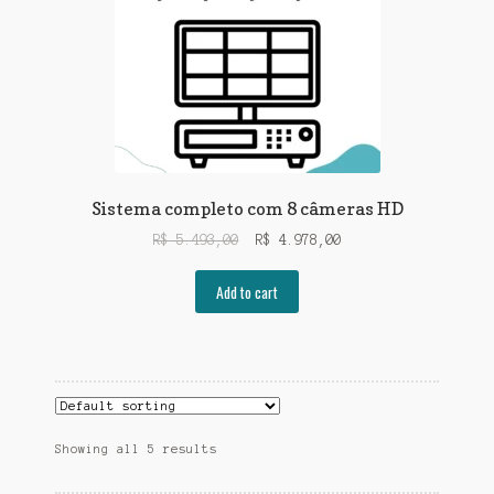
Sistema completo com 8 câmeras HD
R$
5.493,00
R$
4.978,00
Add to cart
Showing all 5 results