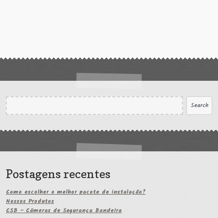
Search
Search
Postagens recentes
Como escolher o melhor pacote de instalação?
Nossos Produtos
CSB – Câmeras de Segurança Bandeira