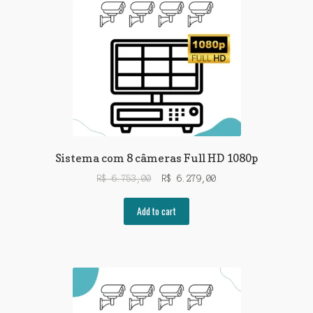
Sistema com 8 câmeras Full HD 1080p
R$
6.753,00
R$
6.279,00
Add to cart