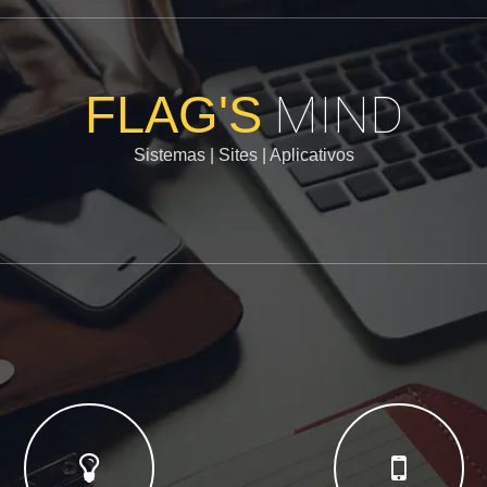
MIND
FLAG'S
Sistemas | Sites | Aplicativos